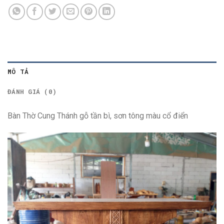
MÔ TẢ
ĐÁNH GIÁ (0)
Bàn Thờ Cung Thánh gỗ tần bì, sơn tông màu cổ điển