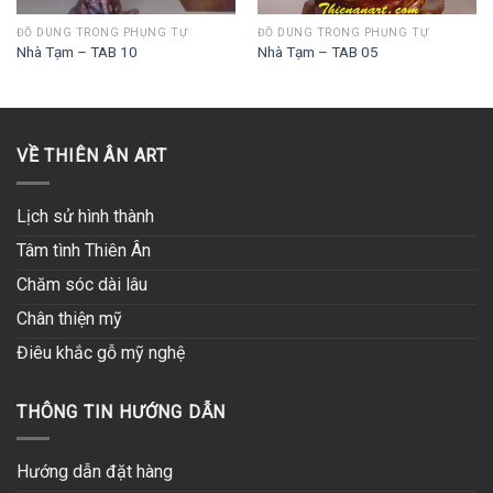
ĐỒ DÙNG TRONG PHỤNG TỰ
ĐỒ DÙNG TRONG PHỤNG TỰ
Nhà Tạm – TAB 10
Nhà Tạm – TAB 05
VỀ THIÊN ÂN ART
Lịch sử hình thành
Tâm tình Thiên Ân
Chăm sóc dài lâu
Chân thiện mỹ
Điêu khắc gỗ mỹ nghệ
THÔNG TIN HƯỚNG DẪN
Hướng dẫn đặt hàng