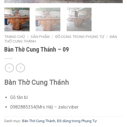
TRANG CHỦ
/
SẢN PHẨM
/
ĐỒ DÙNG TRONG PHỤNG TỰ
/
BÀN
THỜ CUNG THÁNH
Bàn Thờ Cung Thánh – 09
Bàn Thờ Cung Thánh
Gỗ tần bì
0982885354(Mrs Hà) – zalo/viber
Danh mục:
Bàn Thờ Cung Thánh
,
Đồ dùng trong Phụng Tự