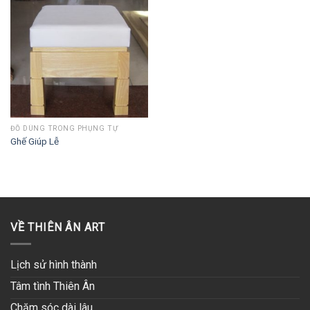
ĐỒ DÙNG TRONG PHỤNG TỰ
Ghế Giúp Lễ
VỀ THIÊN ÂN ART
Lịch sử hình thành
Tâm tình Thiên Ân
Chăm sóc dài lâu