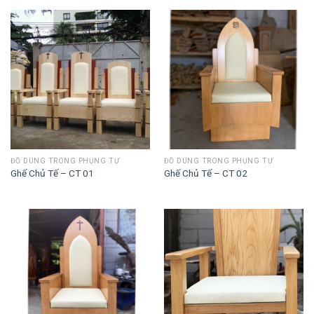
ĐỒ DÙNG TRONG PHỤNG TỰ
ĐỒ DÙNG TRONG PHỤNG TỰ
Ghế Chủ Tế – CT 01
Ghế Chủ Tế – CT 02