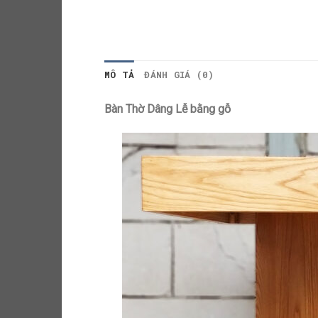
MÔ TẢ
ĐÁNH GIÁ (0)
Bàn Thờ Dâng Lễ bằng gỗ