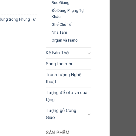
Bục Giảng
Đồ Dùng Phụng Tự
Khác
dùng trong Phụng Tự
Ghế Chủ Tế
Nhà Tạm
Organ và Piano
Kệ Bàn Thờ
Sáng tác mới
Tranh tượng Nghệ
thuật
Tượng để oto và quà
tặng
Tượng gỗ Công
Giáo
SẢN PHẨM