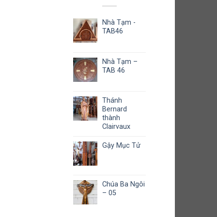
Nhà Tạm -
TAB46
Nhà Tạm –
TAB 46
Thánh
Bernard
thành
Clairvaux
Gậy Mục Tử
Chúa Ba Ngôi
– 05