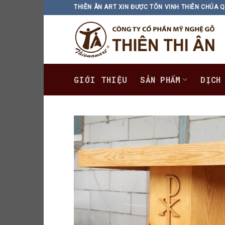
Skip
THIÊN ÂN ART XIN ĐƯỢC TÔN VINH THIÊN CHÚA Q
to
content
GIỚI THIỆU
SẢN PHẨM
DỊCH