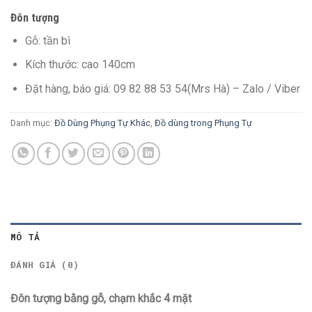
Đôn tượng
Gỗ: tần bì
Kích thước: cao 140cm
Đặt hàng, báo giá: 09 82 88 53 54(Mrs Hà) – Zalo / Viber
Danh mục:
Đồ Dùng Phụng Tự Khác
,
Đồ dùng trong Phụng Tự
MÔ TẢ
ĐÁNH GIÁ (0)
Đôn tượng bằng gỗ, chạm khắc 4 mặt