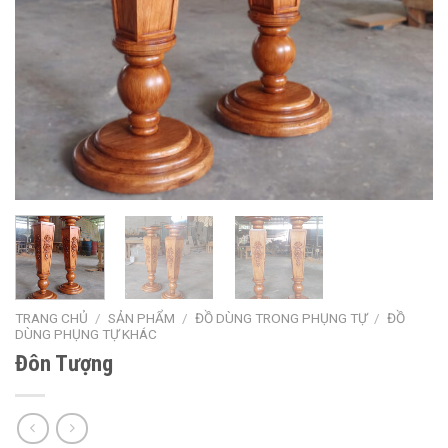
TRANG CHỦ
/
SẢN PHẨM
/
ĐỒ DÙNG TRONG PHỤNG TỰ
/
ĐỒ
DÙNG PHỤNG TỰ KHÁC
Đôn Tượng