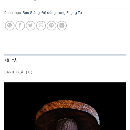
Danh mục:
Bục Giảng
,
Đồ dùng trong Phụng Tự
MÔ TẢ
ĐÁNH GIÁ (0)