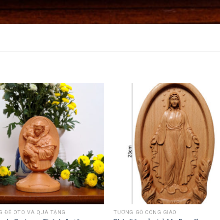
G ĐỂ OTO VÀ QUÀ TẶNG
TƯỢNG GỖ CÔNG GIÁO