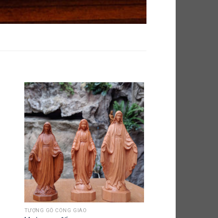
TƯỢNG GỖ CÔNG GIÁO