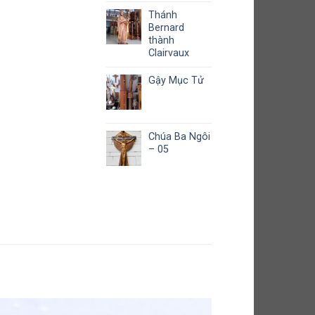
Thánh
Bernard
thành
Clairvaux
Gậy Mục Tử
Chúa Ba Ngôi
– 05