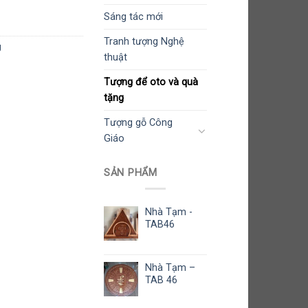
Sáng tác mới
Tranh tượng Nghệ
g
thuật
Tượng để oto và quà
tặng
Tượng gỗ Công
Giáo
SẢN PHẨM
Nhà Tạm -
TAB46
Nhà Tạm –
TAB 46