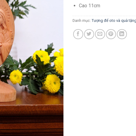
Cao 11cm
Danh mục:
Tượng để oto và quà tặn