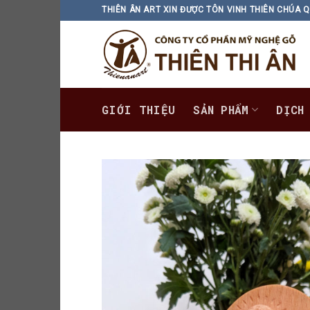
Skip
THIÊN ÂN ART XIN ĐƯỢC TÔN VINH THIÊN CHÚA Q
to
content
GIỚI THIỆU
SẢN PHẨM
DỊCH