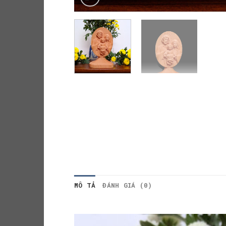
MÔ TẢ
ĐÁNH GIÁ (0)