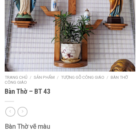
TRANG CHỦ
/
SẢN PHẨM
/
TƯỢNG GỖ CÔNG GIÁO
/
BÀN THỜ
CÔNG GIÁO
Bàn Thờ – BT 43
Bàn Thờ vẽ màu