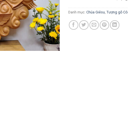
Danh mục:
Chúa Giêsu
,
Tượng gỗ Cô