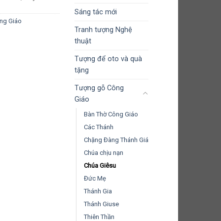
Sáng tác mới
ng Giáo
Tranh tượng Nghệ
thuật
Tượng để oto và quà
tặng
Tượng gỗ Công
Giáo
Bàn Thờ Công Giáo
Các Thánh
Chặng Đàng Thánh Giá
Chúa chịu nạn
Chúa Giêsu
Đức Mẹ
Thánh Gia
Thánh Giuse
Thiên Thần