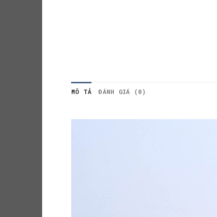
MÔ TẢ
ĐÁNH GIÁ (0)