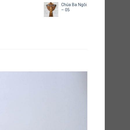
Chúa Ba Ngôi
– 05