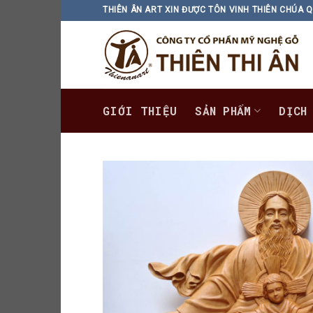
Skip
THIÊN ÂN ART XIN ĐƯỢC TÔN VINH THIÊN CHÚA Q
to
content
GIỚI THIỆU
SẢN PHẨM
DỊCH