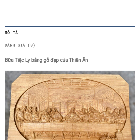
MÔ TẢ
ĐÁNH GIÁ (0)
Bữa Tiệc Ly bằng gỗ đẹp của Thiên Ân