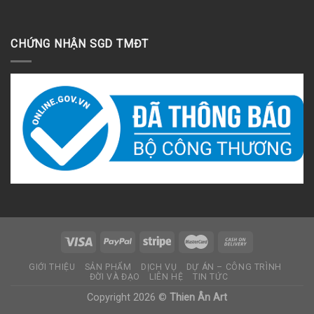
CHỨNG NHẬN SGD TMĐT
GIỚI THIỆU
SẢN PHẨM
DỊCH VỤ
DỰ ÁN – CÔNG TRÌNH
ĐỜI VÀ ĐẠO
LIÊN HỆ
TIN TỨC
Copyright 2026 ©
Thien Ân Art