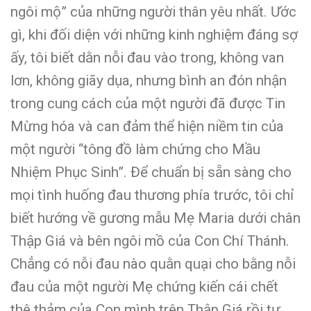
ngôi mộ” của những người thân yêu nhất. Ước
gì, khi đối diện với những kinh nghiệm đáng sợ
ấy, tôi biết dằn nỗi đau vào trong, không van
lơn, không giãy dụa, nhưng bình an đón nhận
trong cung cách của một người đã được Tin
Mừng hóa và can đảm thể hiện niềm tin của
một người “tông đồ làm chứng cho Mầu
Nhiệm Phục Sinh”. Để chuẩn bị sẵn sàng cho
mọi tình huống đau thương phía trước, tôi chỉ
biết hướng về gương mẫu Mẹ Maria dưới chân
Thập Giá và bên ngôi mồ của Con Chí Thánh.
Chẳng có nỗi đau nào quằn quại cho bằng nỗi
đau của một người Mẹ chứng kiến cái chết
thê thảm của Con mình trên Thập Giá rồi tự