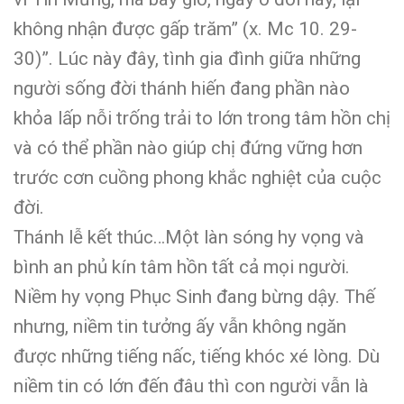
không nhận được gấp trăm” (x. Mc 10. 29-
30)”. Lúc này đây, tình gia đình giữa những
người sống đời thánh hiến đang phần nào
khỏa lấp nỗi trống trải to lớn trong tâm hồn chị
và có thể phần nào giúp chị đứng vững hơn
trước cơn cuồng phong khắc nghiệt của cuộc
đời.
Thánh lễ kết thúc…Một làn sóng hy vọng và
bình an phủ kín tâm hồn tất cả mọi người.
Niềm hy vọng Phục Sinh đang bừng dậy. Thế
nhưng, niềm tin tưởng ấy vẫn không ngăn
được những tiếng nấc, tiếng khóc xé lòng. Dù
niềm tin có lớn đến đâu thì con người vẫn là