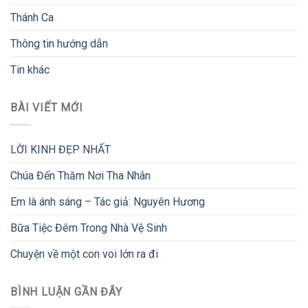
Thánh Ca
Thông tin hướng dẫn
Tin khác
BÀI VIẾT MỚI
LỜI KINH ĐẸP NHẤT
Chúa Đến Thăm Nơi Tha Nhân
Em là ánh sáng – Tác giả: Nguyên Hương
Bữa Tiệc Đêm Trong Nhà Vệ Sinh
Chuyện về một con voi lớn ra đi
BÌNH LUẬN GẦN ĐÂY