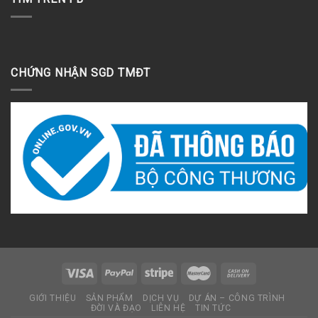
CHỨNG NHẬN SGD TMĐT
GIỚI THIỆU
SẢN PHẨM
DỊCH VỤ
DỰ ÁN – CÔNG TRÌNH
ĐỜI VÀ ĐẠO
LIÊN HỆ
TIN TỨC