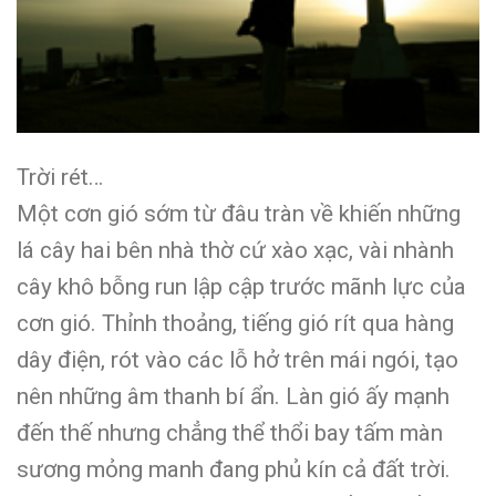
Trời rét…
Một cơn gió sớm từ đâu tràn về khiến những
lá cây hai bên nhà thờ cứ xào xạc, vài nhành
cây khô bỗng run lập cập trước mãnh lực của
cơn gió. Thỉnh thoảng, tiếng gió rít qua hàng
dây điện, rót vào các lỗ hở trên mái ngói, tạo
nên những âm thanh bí ẩn. Làn gió ấy mạnh
đến thế nhưng chẳng thể thổi bay tấm màn
sương mỏng manh đang phủ kín cả đất trời.