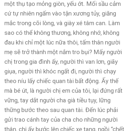
một thụ tạo mỏng giòn, yếu ớt. Mối sầu cảm
cứ tự nhiên ngấm vào tận xương tủy, giăng
mắc trong cõi lòng, và giày xé tâm can. Làm
sao có thể không thương, không nhớ, không
đau khi chỉ một lúc nữa thôi, tấm thân người
mẹ sẽ trở thành một nắm tro bụi? Mấy người
chị trong gia đình ấy, người thì van lơn, giãy
giụa, người thì khóc ngất đi, người thì chạy
theo níu lấy chiếc quan tài bất động. Ấy thế
mà bé út, là người chị em của tôi, lại đứng rất
vững, tay dắt người cha già tiều tụy, lững
thững bước theo sau quan tài. Đến lúc phải
gửi trao cánh tay của cha cho những người
thân, chị ấy bước lên chiếc xe tang, ngồi “chết