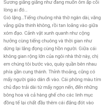
Sương giăng giăng như đang muốn ôm ấp cõi
lòng ai đó…
Gió lặng…Tiếng chuông nhà thờ ngân dài, văng
vẳng giữa thinh không, rồi tan loãng vào giữa
xóm đạo. Cảnh vật xunh quanh như cộng
hưởng cùng tiếng chuông và thời gian như
dừng lại lắng đọng cùng hồn người. Giữa cái
không gian rộng lớn của ngôi nhà thờ này, chị
em chúng tôi bước vào, quây quần bên nhau
phía gần cung thánh. Thỉnh thoảng, cũng có
mấy người giáo dân đi vào. Cái phông màu tím
chủ đạo trải dài từ mấy ngọn nến, đến những
bông hoa và cả hàng ghế cho các linh mục
đồng tế lại chất đầy thêm cái đắng đót vào