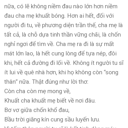
nữa, có lẽ không niềm đau nào lớn hơn niềm
đau cha mẹ khuất bóng. Hơn ai hết, đối với
người đi tu, về phương diện trần thế, cha mẹ là
tất cả, là chỗ dựa tinh thần vững chãi, là chốn
nghỉ ngơi để tìm về. Cha mẹ ra đi là sự mất
mát lớn lao, là hết cung lòng để tựa nép, đôi
khi, hết cả đường đi lối về. Không ít người tu sĩ
ít lui về quê nhà hơn, khi họ không còn “song
thân” nữa. Thật đúng như lời thơ:
Còn cha còn mẹ mong về,
Khuất cha khuất mẹ biết về nơi đâu.
Bơ vơ giữa chốn khổ đau,
Bầu trời giăng kín cung sầu luyến lưu.