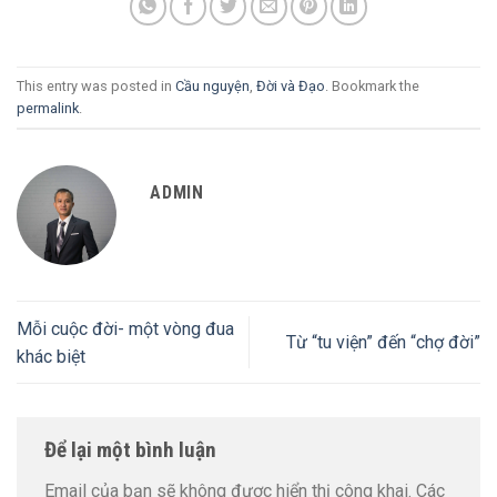
This entry was posted in
Cầu nguyện
,
Đời và Đạo
. Bookmark the
permalink
.
ADMIN
Mỗi cuộc đời- một vòng đua
Từ “tu viện” đến “chợ đời”
khác biệt
Để lại một bình luận
Email của bạn sẽ không được hiển thị công khai.
Các