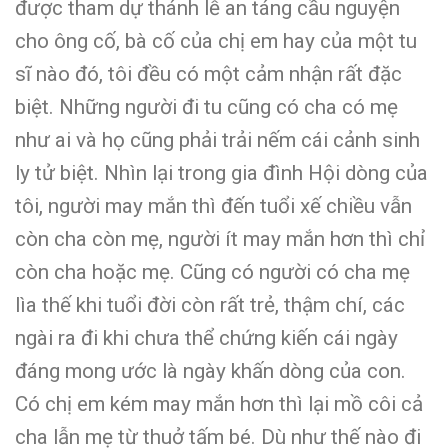
được tham dự thánh lễ an táng cầu nguyện
cho ông cố, bà cố của chị em hay của một tu
sĩ nào đó, tôi đều có một cảm nhận rất đặc
biệt. Những người đi tu cũng có cha có mẹ
như ai và họ cũng phải trải nếm cái cảnh sinh
ly tử biệt. Nhìn lại trong gia đình Hội dòng của
tôi, người may mắn thì đến tuổi xế chiều vẫn
còn cha còn mẹ, người ít may mắn hơn thì chỉ
còn cha hoặc mẹ. Cũng có người có cha mẹ
lìa thế khi tuổi đời còn rất trẻ, thậm chí, các
ngài ra đi khi chưa thể chứng kiến cái ngày
đáng mong ước là ngày khấn dòng của con.
Có chị em kém may mắn hơn thì lại mồ côi cả
cha lẫn mẹ từ thuở tấm bé. Dù như thế nào đi