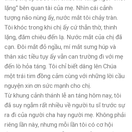
lặng” bên quan tài của mẹ. Nhìn cái cảnh
tượng não nùng ấy, nước mắt tôi chảy tràn.
Tôi khóc trong khi chị ấy cứ thẫn thờ, thinh
lặng, đăm chiêu đến lạ. Nước mắt của chị đã
cạn. Đôi mắt đỏ ngầu, mí mắt sưng húp và
thân xác tiều tụy ấy vẫn can trường đi với mẹ
đến lò hỏa táng. Tôi chỉ biết dâng lên Chúa
một trái tim đồng cảm cùng với những lời cầu
nguyện xin ơn sức mạnh cho chị.
Từ khung cảnh thánh lễ an táng hôm nay, tôi
đã suy ngẫm rất nhiều về người tu sĩ trước sự
ra đi của người cha hay người mẹ. Không phải
riêng lần này, nhưng mỗi lần tôi có cơ hội