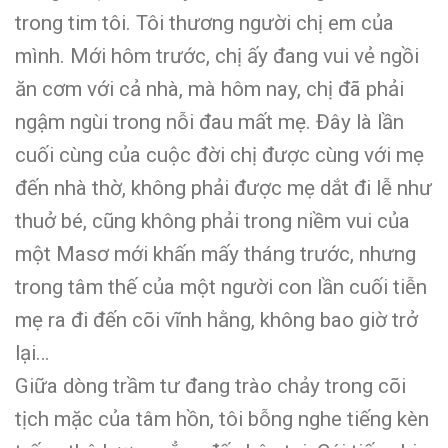
trong tim tôi. Tôi thương người chị em của
mình. Mới hôm trước, chị ấy đang vui vẻ ngồi
ăn cơm với cả nhà, mà hôm nay, chị đã phải
ngậm ngùi trong nỗi đau mất mẹ. Đây là lần
cuối cùng của cuộc đời chị được cùng với mẹ
đến nhà thờ, không phải được mẹ dắt đi lễ như
thuở bé, cũng không phải trong niềm vui của
một Masơ mới khấn mấy tháng trước, nhưng
trong tâm thế của một người con lần cuối tiễn
mẹ ra đi đến cõi vĩnh hằng, không bao giờ trở
lại…
Giữa dòng trầm tư đang trào chảy trong cõi
tịch mặc của tâm hồn, tôi bỗng nghe tiếng kèn