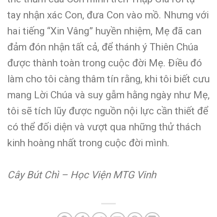
tay nhận xác Con, đưa Con vào mồ. Nhưng với
hai tiếng “Xin Vâng” huyền nhiệm, Mẹ đã can
đảm đón nhận tất cả, để thánh ý Thiên Chúa
được thành toàn trong cuộc đời Mẹ. Điều đó
làm cho tôi càng thâm tín rằng, khi tôi biết cưu
mang Lời Chúa và suy gẫm hằng ngày như Mẹ,
tôi sẽ tích lũy được nguồn nội lực cần thiết để
có thể đối diện và vượt qua những thử thách
kinh hoàng nhất trong cuộc đời mình.
Cây Bút Chì – Học Viện MTG Vinh