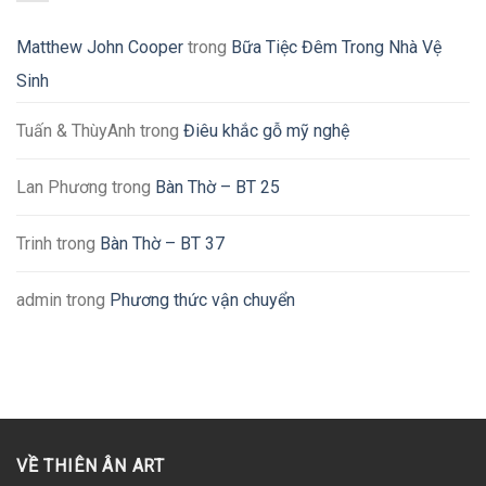
Matthew John Cooper
trong
Bữa Tiệc Đêm Trong Nhà Vệ
Sinh
Tuấn & ThùyAnh
trong
Điêu khắc gỗ mỹ nghệ
Lan Phương
trong
Bàn Thờ – BT 25
Trinh
trong
Bàn Thờ – BT 37
admin
trong
Phương thức vận chuyển
VỀ THIÊN ÂN ART