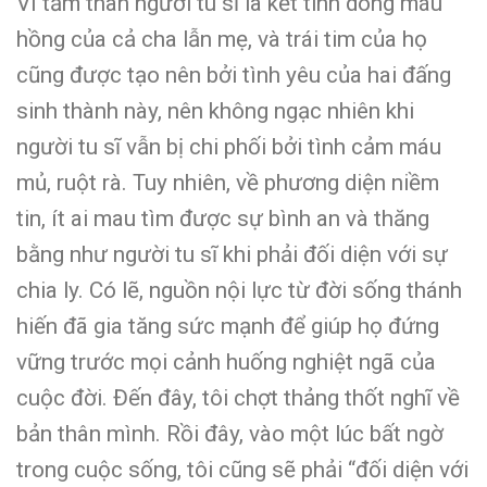
Vì tấm thân người tu sĩ là kết tinh dòng máu
hồng của cả cha lẫn mẹ, và trái tim của họ
cũng được tạo nên bởi tình yêu của hai đấng
sinh thành này, nên không ngạc nhiên khi
người tu sĩ vẫn bị chi phối bởi tình cảm máu
mủ, ruột rà. Tuy nhiên, về phương diện niềm
tin, ít ai mau tìm được sự bình an và thăng
bằng như người tu sĩ khi phải đối diện với sự
chia ly. Có lẽ, nguồn nội lực từ đời sống thánh
hiến đã gia tăng sức mạnh để giúp họ đứng
vững trước mọi cảnh huống nghiệt ngã của
cuộc đời. Đến đây, tôi chợt thảng thốt nghĩ về
bản thân mình. Rồi đây, vào một lúc bất ngờ
trong cuộc sống, tôi cũng sẽ phải “đối diện với