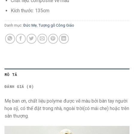
Chất liệu: composite vẽ màu
Kích thước: 135cm
Danh mục:
Đức Mẹ
,
Tượng gỗ Công Giáo
MÔ TẢ
ĐÁNH GIÁ (0)
Mẹ ban ơn, chất liệu polyme được vẽ màu bởi bàn tay người
họa sỹ, có thể đặt trong nhà, ngoài trời(có mái che) hoặc trên
sân thượng.