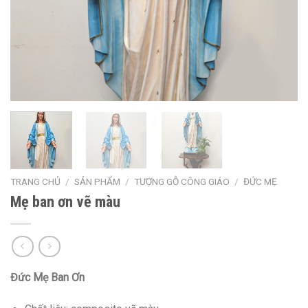
TRANG CHỦ
/
SẢN PHẨM
/
TƯỢNG GỖ CÔNG GIÁO
/
ĐỨC MẸ
Mẹ ban ơn vẽ màu
Đức Mẹ Ban Ơn