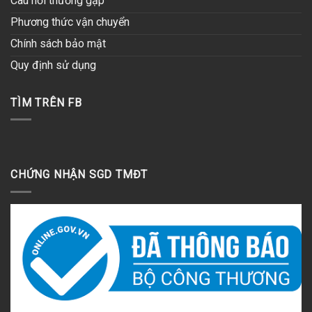
Câu hỏi thường gặp
Phương thức vận chuyển
Chính sách bảo mật
Quy định sử dụng
TÌM TRÊN FB
CHỨNG NHẬN SGD TMĐT