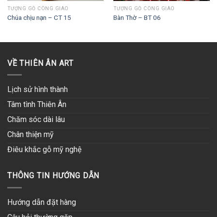
TƯỢNG GỖ CÔNG GIÁO
TƯỢNG GỖ CÔNG GIÁO
Chúa chịu nạn – CT 15
Bàn Thờ – BT 06
VỀ THIÊN ÂN ART
Lịch sử hình thành
Tâm tình Thiên Ân
Chăm sóc dài lâu
Chân thiện mỹ
Điêu khắc gỗ mỹ nghệ
THÔNG TIN HƯỚNG DẪN
Hướng dẫn đặt hàng