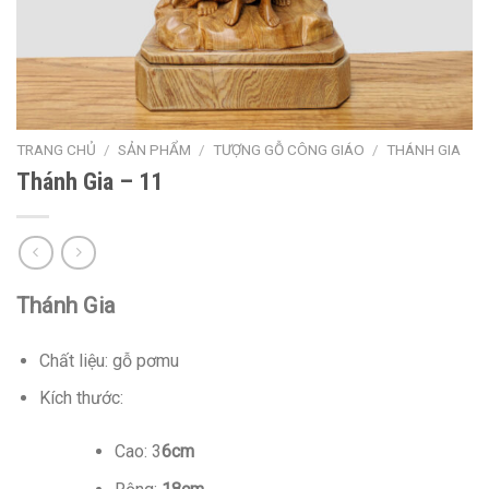
TRANG CHỦ
/
SẢN PHẨM
/
TƯỢNG GỖ CÔNG GIÁO
/
THÁNH GIA
Thánh Gia – 11
Thánh Gia
Chất liệu: gỗ pơmu
Kích thước:
Cao: 3
6cm