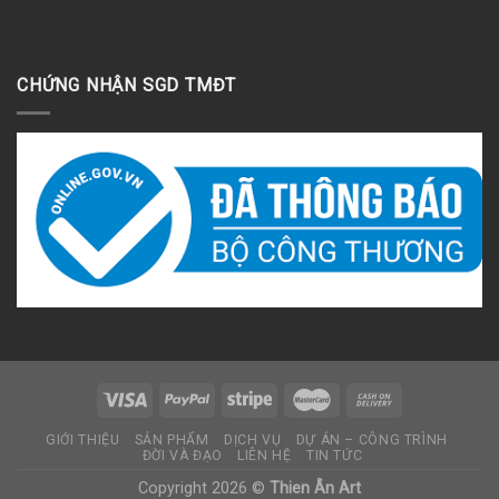
CHỨNG NHẬN SGD TMĐT
GIỚI THIỆU
SẢN PHẨM
DỊCH VỤ
DỰ ÁN – CÔNG TRÌNH
ĐỜI VÀ ĐẠO
LIÊN HỆ
TIN TỨC
Copyright 2026 ©
Thien Ân Art