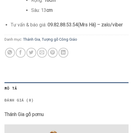
Rộng:
18cm
Sâu: 13
cm
Tư vấn & báo giá:
09.82.88.53.54(Mrs Hà) – zalo/viber
Danh mục:
Thánh Gia
,
Tượng gỗ Công Giáo
MÔ TẢ
ĐÁNH GIÁ (0)
Thánh Gia gỗ pơmu