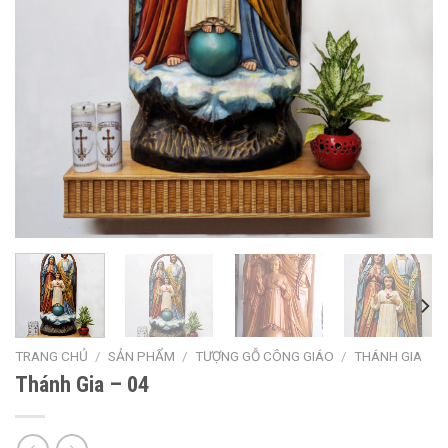
TRANG CHỦ
/
SẢN PHẨM
/
TƯỢNG GỖ CÔNG GIÁO
/
THÁNH GIA
Thánh Gia – 04