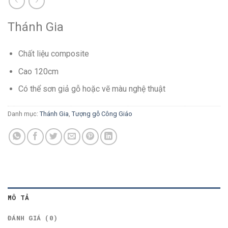
Thánh Gia
Chất liệu composite
Cao 120cm
Có thể sơn giả gỗ hoặc vẽ màu nghệ thuật
Danh mục:
Thánh Gia
,
Tượng gỗ Công Giáo
MÔ TẢ
ĐÁNH GIÁ (0)