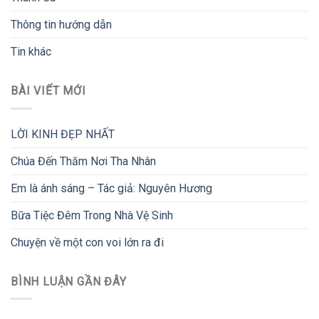
Thông tin hướng dẫn
Tin khác
BÀI VIẾT MỚI
LỜI KINH ĐẸP NHẤT
Chúa Đến Thăm Nơi Tha Nhân
Em là ánh sáng – Tác giả: Nguyên Hương
Bữa Tiệc Đêm Trong Nhà Vệ Sinh
Chuyện về một con voi lớn ra đi
BÌNH LUẬN GẦN ĐÂY