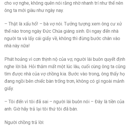
cho vợ nghe, không quên nói rằng nhờ nhanh trí như thế nên
ông ta mới giàu như ngày nay.
– Thật là xấu hổ! – bà vợ nói. Tưởng tượng xem ông cư xử
thế nào trong ngày Đức Chúa giáng sinh. Đi ngay đến nhà
người ta và lấy cái giấy về, không thì đừng bước chân vào
nhà này nữa!
Phát hoảng vì cơn thịnh nộ của vợ, người lái buôn quyết định
nghe lời bà. Hỏi thăm mất một lúc lâu, cuối cùng ông ta cũng
tìm được nhà của vợ chồng kia. Bước vào trong, ông thấy họ
đang ngồi bên chiếc bàn trống trơn, không có gì ngoài mảnh
giấy.
– Tôi đến vì tôi đã sai – người lái buôn nói – Đây là tiền của
anh. Giờ hãy trả lại tôi thứ tôi đã bán.
Người chồng trả lời: