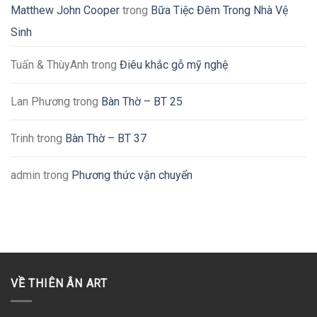
Matthew John Cooper
trong
Bữa Tiệc Đêm Trong Nhà Vệ
Sinh
Tuấn & ThùyAnh
trong
Điêu khắc gỗ mỹ nghệ
Lan Phương
trong
Bàn Thờ – BT 25
Trinh
trong
Bàn Thờ – BT 37
admin
trong
Phương thức vận chuyển
VỀ THIÊN ÂN ART