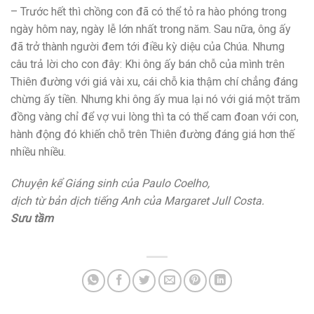
– Trước hết thì chồng con đã có thể tỏ ra hào phóng trong
ngày hôm nay, ngày lễ lớn nhất trong năm. Sau nữa, ông ấy
đã trở thành người đem tới điều kỳ diệu của Chúa. Nhưng
câu trả lời cho con đây: Khi ông ấy bán chỗ của mình trên
Thiên đường với giá vài xu, cái chỗ kia thậm chí chẳng đáng
chừng ấy tiền. Nhưng khi ông ấy mua lại nó với giá một trăm
đồng vàng chỉ để vợ vui lòng thì ta có thể cam đoan với con,
hành động đó khiến chỗ trên Thiên đường đáng giá hơn thế
nhiều nhiều.
Chuyện kể Giáng sinh của Paulo Coelho,
dịch từ bản dịch tiếng Anh của Margaret Jull Costa.
Sưu tầm