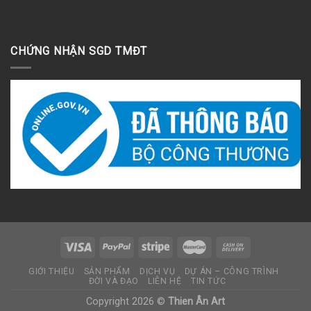
CHỨNG NHẬN SGD TMĐT
GIỚI THIỆU
SẢN PHẨM
DỊCH VỤ
DỰ ÁN – CÔNG TRÌNH
ĐỜI VÀ ĐẠO
LIÊN HỆ
TIN TỨC
Copyright 2026 ©
Thien Ân Art