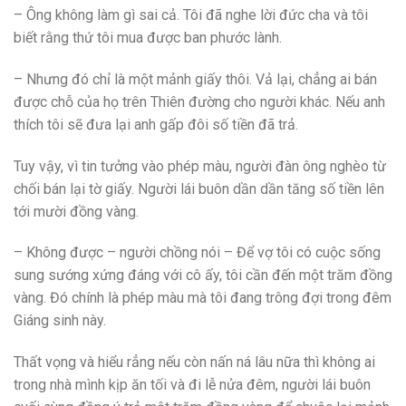
– Ông không làm gì sai cả. Tôi đã nghe lời đức cha và tôi
biết rằng thứ tôi mua được ban phước lành.
– Nhưng đó chỉ là một mảnh giấy thôi. Vả lại, chẳng ai bán
được chỗ của họ trên Thiên đường cho người khác. Nếu anh
thích tôi sẽ đưa lại anh gấp đôi số tiền đã trả.
Tuy vậy, vì tin tưởng vào phép màu, người đàn ông nghèo từ
chối bán lại tờ giấy. Người lái buôn dần dần tăng số tiền lên
tới mười đồng vàng.
– Không được – người chồng nói – Để vợ tôi có cuộc sống
sung sướng xứng đáng với cô ấy, tôi cần đến một trăm đồng
vàng. Đó chính là phép màu mà tôi đang trông đợi trong đêm
Giáng sinh này.
Thất vọng và hiểu rẳng nếu còn nấn ná lâu nữa thì không ai
trong nhà mình kịp ăn tối và đi lễ nửa đêm, người lái buôn