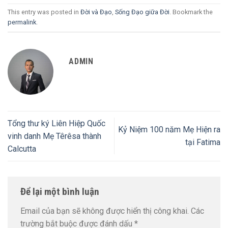
This entry was posted in
Đời và Đạo
,
Sống Đạo giữa Đời
. Bookmark the
permalink
.
ADMIN
Tổng thư ký Liên Hiệp Quốc
Kỷ Niệm 100 năm Mẹ Hiện ra
vinh danh Mẹ Têrêsa thành
tại Fatima
Calcutta
Để lại một bình luận
Email của bạn sẽ không được hiển thị công khai.
Các
trường bắt buộc được đánh dấu
*